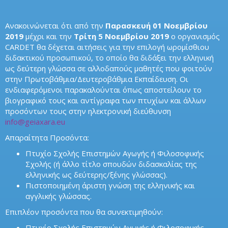
Ανακοινώνεται ότι από την
Παρασκευή 01 Νοεμβρίου
2019
μέχρι και την
Τρίτη 5 Νοεμβρίου 2019
ο οργανισμός
CARDET θα δέχεται αιτήσεις για την επιλογή ωρομίσθιου
διδακτικού προσωπικού, το οποίο θα διδάξει την ελληνική
ως δεύτερη γλώσσα σε αλλοδαπούς μαθητές που φοιτούν
στην Πρωτοβάθμια/Δευτεροβάθμια Εκπαίδευση. Οι
ενδιαφερόμενοι παρακαλούνται όπως αποστείλουν το
βιογραφικό τους και αντίγραφα των πτυχίων και άλλων
προσόντων τους στην ηλεκτρονική διεύθυνση
info@geiaxara.eu
Απαραίτητα Προσόντα:
Πτυχίο Σχολής Επιστημών Αγωγής ή Φιλοσοφικής
Σχολής (ή άλλο τίτλο σπουδών διδασκαλίας της
ελληνικής ως δεύτερης/ξένης γλώσσας).
Πιστοποιημένη άριστη γνώση της ελληνικής και
αγγλικής γλώσσας.
Eπιπλέον προσόντα που θα συνεκτιμηθούν:
Πτυχίο Σχολής Επιστημών Αγωγής ή Φιλοσοφικής